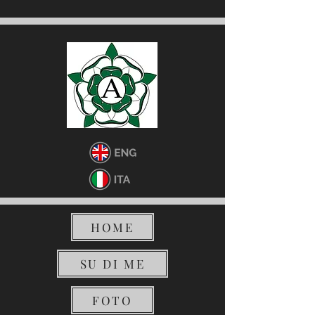
HOME
SU DI ME
FOTO