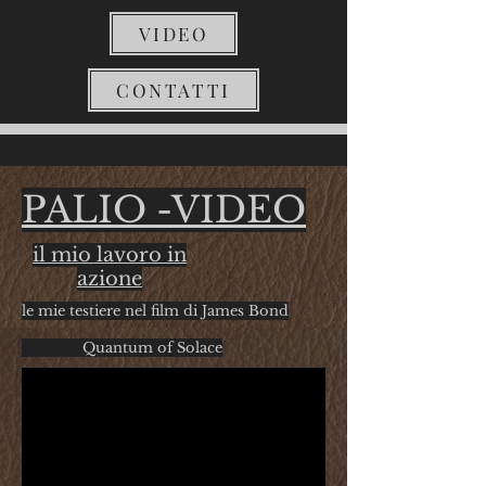
VIDEO
CONTATTI
PALIO -VIDEO
il mio lavoro in
azione
le mie testiere nel film di James Bond
Quantum of Solace