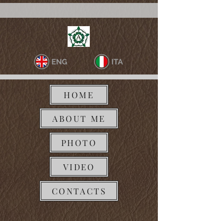
HOME
ABOUT ME
PHOTO
VIDEO
CONTACTS